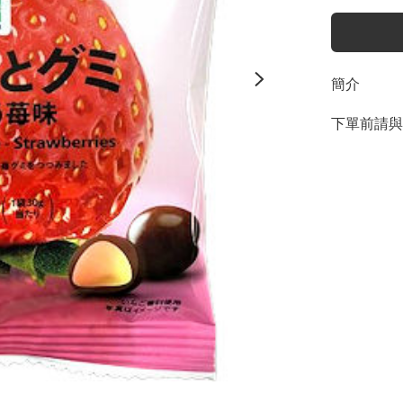
簡介
下單前請與