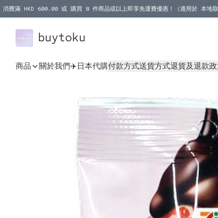
消費滿 HKD 600.00 或 購買 8 件商品或以上即享免運費優惠！（適用於 本地取
消費滿 HKD 1000.00 或 購買 100 件商品或以上即享免運費優惠！（適用於 本
buytoku
商品
關於我們
✈️日本代購
付款方式
送貨方式
退貨及退款政