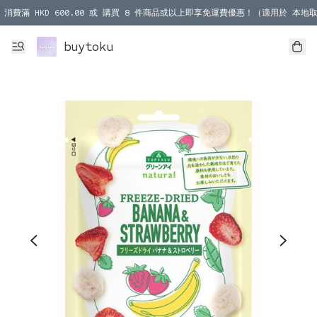
消費滿 HKD 600.00 或 購買 8 件商品或以上即享免運費優惠！（適用於 本地取
消費滿 HKD 1000.00 或 購買 100 件商品或以上即享免運費優惠！（適用於 本
buytoku