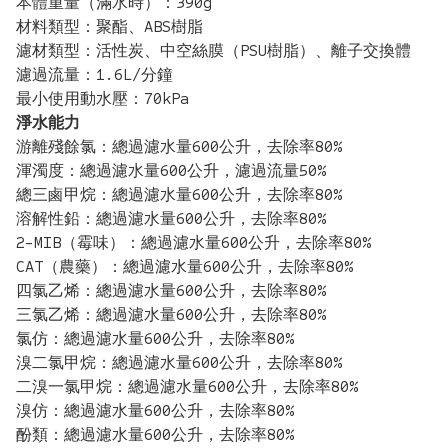
本體重量（滿水時）：390g
材料類型：聚酯、ABS樹脂
濾材類型：活性炭、中空絲膜（PSU樹脂）、離子交換體
濾過流量：1.6L/分鐘
最小使用動水壓：70kPa
淨水能力
游離殘餘氯：總過濾水量600公升，去除率80%
渾濁度：總過濾水量600公升，濾過流量50%
總三鹵甲烷：總過濾水量600公升，去除率80%
溶解性鉛：總過濾水量600公升，去除率80%
2-MIB（霉味）：總過濾水量600公升，去除率80%
CAT（農藥）：總過濾水量600公升，去除率80%
四氯乙烯：總過濾水量600公升，去除率80%
三氯乙烯：總過濾水量600公升，去除率80%
氯仿：總過濾水量600公升，去除率80%
溴二氯甲烷：總過濾水量600公升，去除率80%
二溴一氯甲烷：總過濾水量600公升，去除率80%
溴仿：總過濾水量600公升，去除率80%
酚類：總過濾水量600公升，去除率80%