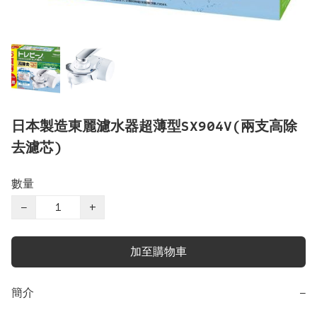
日本製造東麗濾水器超薄型SX904V(兩支高除
去濾芯)
數量
−
+
加至購物車
簡介
−