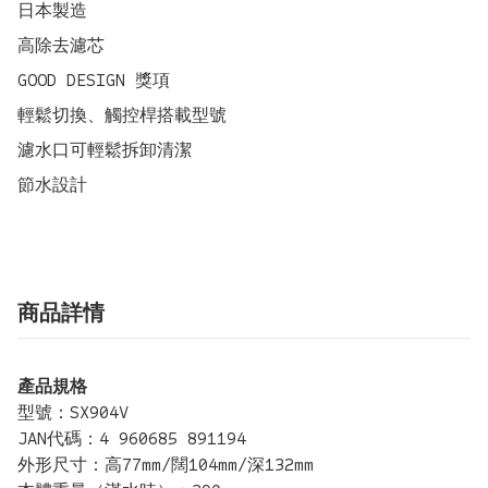
日本製造

高除去濾芯

GOOD DESIGN 獎項

輕鬆切換、觸控桿搭載型號

濾水口可輕鬆拆卸清潔 

節水設計
商品詳情
產品規格
型號：SX904V
JAN代碼：4 960685 891194
外形尺寸：高77mm/闊104mm/深132mm