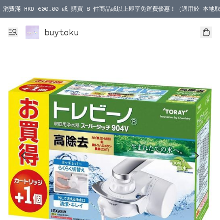
消費滿 HKD 600.00 或 購買 8 件商品或以上即享免運費優惠！（適用於 本地取
消費滿 HKD 1000.00 或 購買 100 件商品或以上即享免運費優惠！（適用於 本
buytoku