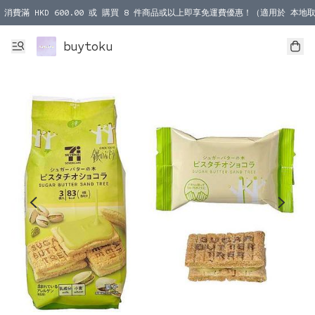
消費滿 HKD 600.00 或 購買 8 件商品或以上即享免運費優惠！（適用於 本地取
消費滿 HKD 1000.00 或 購買 100 件商品或以上即享免運費優惠！（適用於 本
buytoku