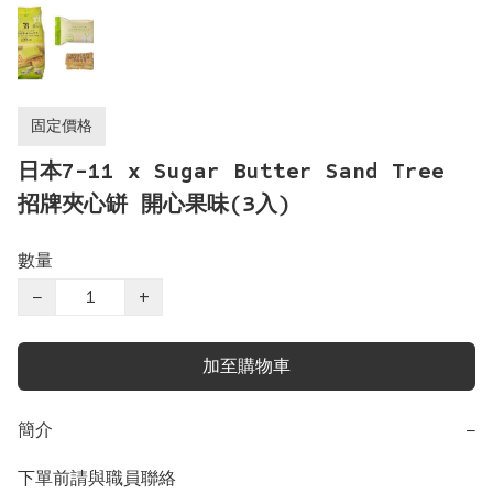
固定價格
日本7-11 x Sugar Butter Sand Tree
招牌夾心缾 開心果味(3入)
數量
−
+
加至購物車
簡介
−
下單前請與職員聯絡