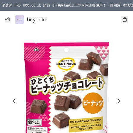
消費滿 HKD 600.00 或 購買 8 件商品或以上即享免運費優惠！（適用於 本地取
消費滿 HKD 1000.00 或 購買 100 件商品或以上即享免運費優惠！（適用於 本
buytoku