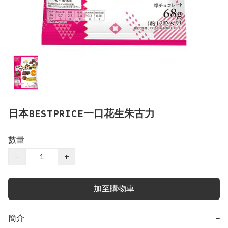
日本BESTPRICE一口花生朱古力
數量
−
+
加至購物車
簡介
−