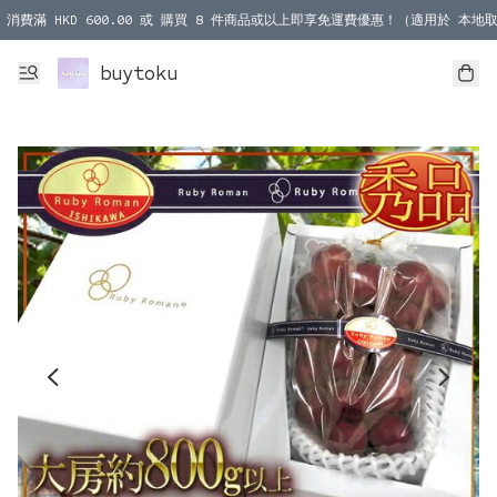
消費滿 HKD 600.00 或 購買 8 件商品或以上即享免運費優惠！（適用於 本地取
消費滿 HKD 1000.00 或 購買 100 件商品或以上即享免運費優惠！（適用於 本
buytoku