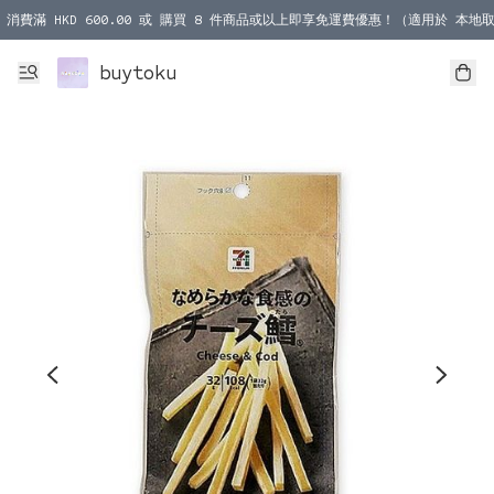
消費滿 HKD 600.00 或 購買 8 件商品或以上即享免運費優惠！（適用於 本地取
消費滿 HKD 1000.00 或 購買 100 件商品或以上即享免運費優惠！（適用於 本
buytoku