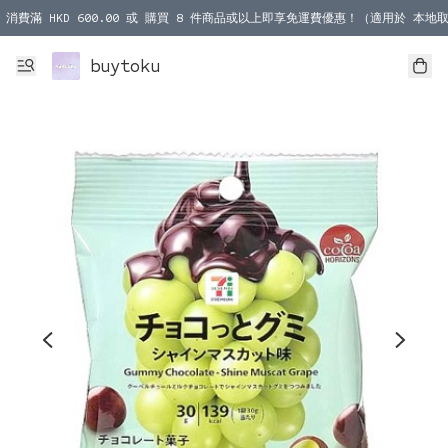
消費滿 HKD 600.00 或 購買 8 件商品或以上即享免運費優惠！（適用於 本地取
消費滿 HKD 1000.00 或 購買 100 件商品或以上即享免運費優惠！（適用於 本
buytoku