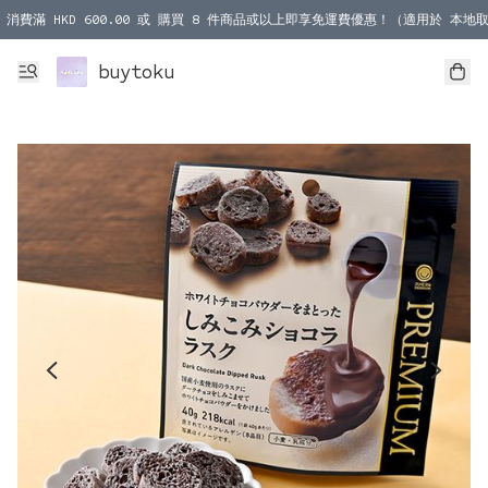
消費滿 HKD 600.00 或 購買 8 件商品或以上即享免運費優惠！（適用於 本地取
消費滿 HKD 1000.00 或 購買 100 件商品或以上即享免運費優惠！（適用於 本
buytoku