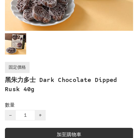
固定價格
黑朱力多士 Dark Chocolate Dipped
Rusk 40g
數量
−
+
加至購物車