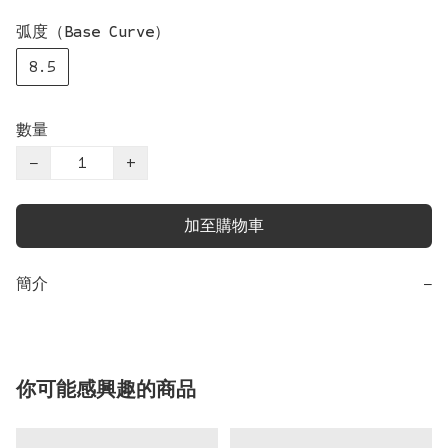
弧度（Base Curve）
8.5
數量
−
+
加至購物車
簡介
−
你可能感興趣的商品