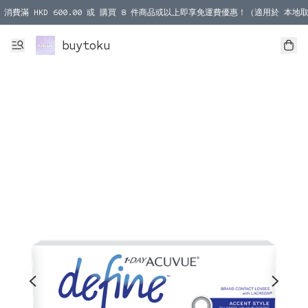
消費滿 HKD 600.00 或 購買 8 件商品或以上即享免運費優惠！（適用於 本地取
消費滿 HKD 1000.00 或 購買 100 件商品或以上即享免運費優惠！（適用於 本
buytoku