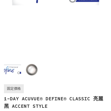
固定價格
1-DAY ACUVUE® DEFINE® CLASSIC 亮麗
黑 ACCENT STYLE