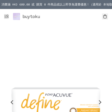
消費滿 HKD 600.00 或 購買 8 件商品或以上即享免運費優惠！（適用於 本地取
消費滿 HKD 1000.00 或 購買 100 件商品或以上即享免運費優惠！（適用於 本
buytoku