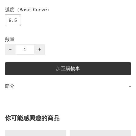
弧度（Base Curve）
8.5
數量
−
+
加至購物車
簡介
−
你可能感興趣的商品