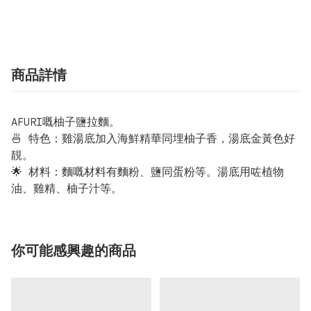
商品詳情
AFURI嘅柚子鹽拉麵。
🍜 特色：雞湯底加入海鮮精華同埋柚子香，湯底金黃色好
靚。
🌟 材料：麵嘅材料有麵粉、鹽同蛋粉等。湯底用咗植物
油、雞精、柚子汁等。
你可能感興趣的商品