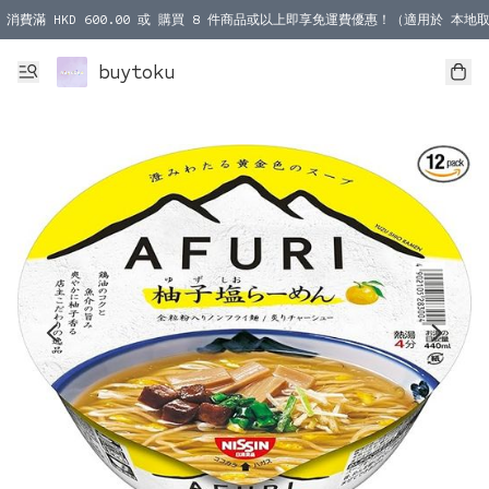
消費滿 HKD 600.00 或 購買 8 件商品或以上即享免運費優惠！（適用於 本地取
消費滿 HKD 1000.00 或 購買 100 件商品或以上即享免運費優惠！（適用於 本
buytoku