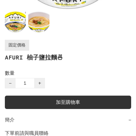
固定價格
AFURI 柚子鹽拉麵🍜
數量
−
+
加至購物車
簡介
−
下單前請與職員聯絡