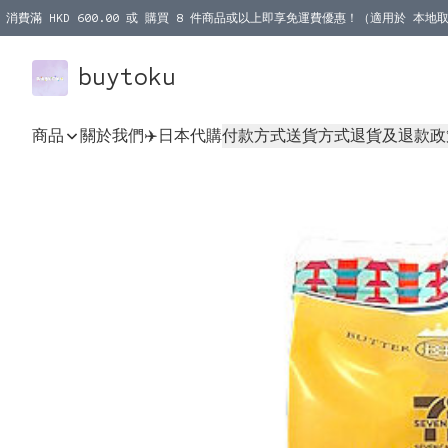
消費滿 HKD 600.00 或 購買 8 件商品或以上即享免運費優惠！（適用於 本地取
消費滿 HKD 1000.00 或 購買 100 件商品或以上即享免運費優惠！（適用於 本
buytoku
商品
關於我們
✈️日本代購
付款方式
送貨方式
退貨及退款政