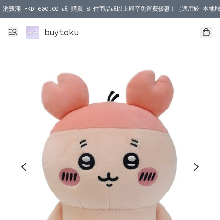
消費滿 HKD 600.00 或 購買 8 件商品或以上即享免運費優惠！（適用於 本地取
消費滿 HKD 1000.00 或 購買 100 件商品或以上即享免運費優惠！（適用於 本
buytoku