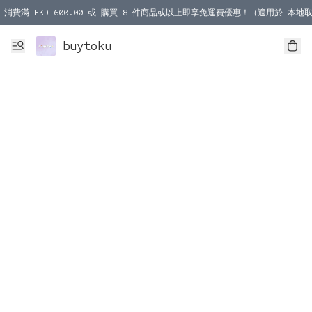
消費滿 HKD 600.00 或 購買 8 件商品或以上即享免運費優惠！（適用於 本地取
消費滿 HKD 1000.00 或 購買 100 件商品或以上即享免運費優惠！（適用於 本
buytoku