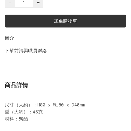
−
+
加至購物車
簡介
−
下單前請與職員聯絡
商品詳情
尺寸（大約）：H80 x W180 x D40mm
重（大約）：46克
材料：聚酯