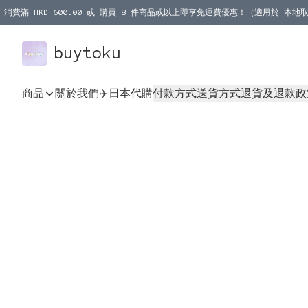
消費滿 HKD 600.00 或 購買 8 件商品或以上即享免運費優惠！（適用於 本地取
消費滿 HKD 1000.00 或 購買 100 件商品或以上即享免運費優惠！（適用於 本
buytoku
商品
關於我們
✈️日本代購
付款方式
送貨方式
退貨及退款政