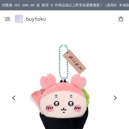
消費滿 HKD 600.00 或 購買 8 件商品或以上即享免運費優惠！（適用於 本地取
消費滿 HKD 1000.00 或 購買 100 件商品或以上即享免運費優惠！（適用於 本
buytoku