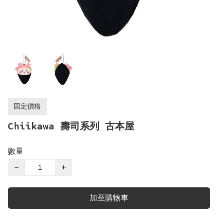
固定價格
Chiikawa 壽司系列 古本屋
數量
−
+
加至購物車