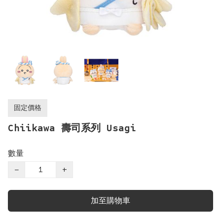
固定價格
Chiikawa 壽司系列 Usagi
數量
−
+
加至購物車