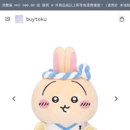
消費滿 HKD 600.00 或 購買 8 件商品或以上即享免運費優惠！（適用於 本地取
消費滿 HKD 1000.00 或 購買 100 件商品或以上即享免運費優惠！（適用於 本
buytoku