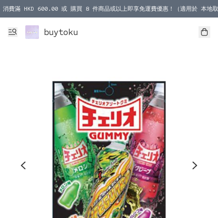
消費滿 HKD 600.00 或 購買 8 件商品或以上即享免運費優惠！（適用於 本地取
消費滿 HKD 1000.00 或 購買 100 件商品或以上即享免運費優惠！（適用於 本
buytoku