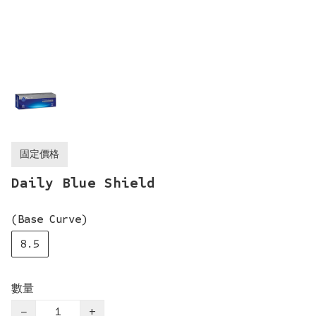
固定價格
Daily Blue Shield
(Base Curve)
8.5
數量
−
+