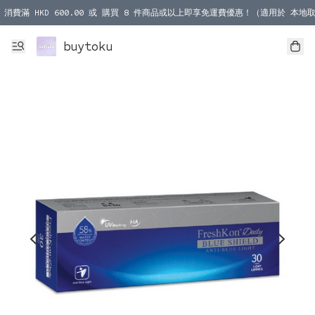
消費滿 HKD 600.00 或 購買 8 件商品或以上即享免運費優惠！（適用於 本地取
消費滿 HKD 1000.00 或 購買 100 件商品或以上即享免運費優惠！（適用於 本
buytoku