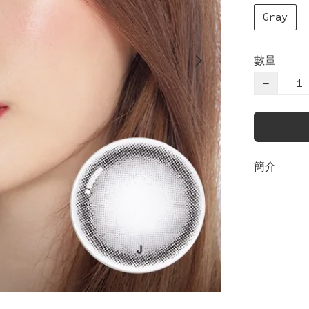
Gray
數量
−
簡介