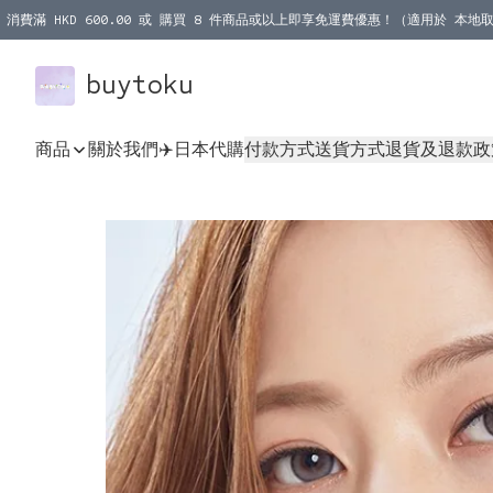
消費滿 HKD 600.00 或 購買 8 件商品或以上即享免運費優惠！（適用於 本地取
消費滿 HKD 1000.00 或 購買 100 件商品或以上即享免運費優惠！（適用於 本
buytoku
商品
關於我們
✈️日本代購
付款方式
送貨方式
退貨及退款政