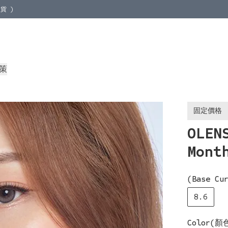
貨 )
地取貨 )
策
固定價格
OLEN
Mont
(Base Cu
8.6
Color(顏