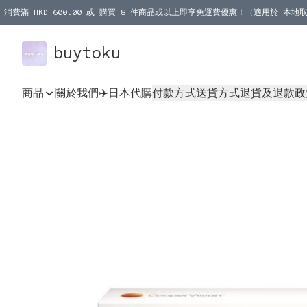
消費滿 HKD 600.00 或 購買 8 件商品或以上即享免運費優惠！（適用於 本地取
消費滿 HKD 1000.00 或 購買 100 件商品或以上即享免運費優惠！（適用於 本
buytoku
商品
關於我們
✈️日本代購
付款方式
送貨方式
退貨及退款政