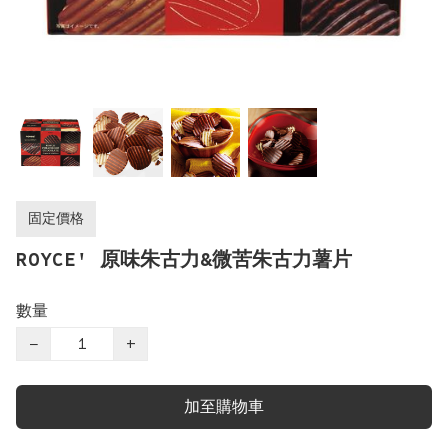
固定價格
ROYCE' 原味朱古力&微苦朱古力薯片
數量
−
+
加至購物車