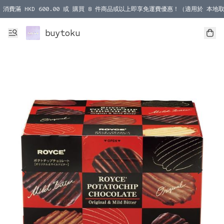
消費滿 HKD 600.00 或 購買 8 件商品或以上即享免運費優惠！（適用於 本地取
消費滿 HKD 1000.00 或 購買 100 件商品或以上即享免運費優惠！（適用於 本
buytoku