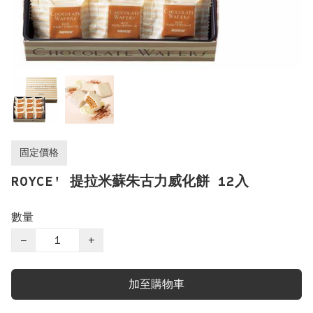
固定價格
ROYCE' 提拉米蘇朱古力威化餅 12入
數量
−
+
加至購物車