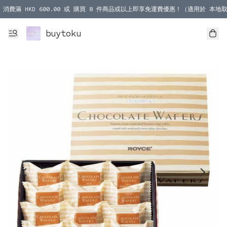
消費滿 HKD 600.00 或 購買 8 件商品或以上即享免運費優惠！（適用於 本地取
消費滿 HKD 1000.00 或 購買 100 件商品或以上即享免運費優惠！（適用於 本
buytoku